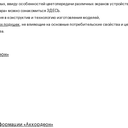
ных, ввиду особенностей цветопередачи различных экранов устройств
ара» можно ознакомиться
ЗДЕСЬ
.
ия в конструктив и технологию изготовления моделей,
ых подушек
, не влияющие на основные потребительские свойства и це
за.
еон»
сформации «Аккордеон»