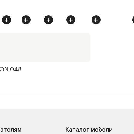
+
+
+
+
+
ON 048
пателям
Каталог мебели