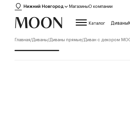
Нижний Новгород
Магазины
О компании
Диваны
Каталог
Главная
/
Диваны
/
Диваны прямые
/
Диван с декором
MOO