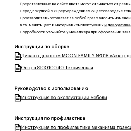
Представленные на сайте цвета могут отличаться от реаль
Перед покупкой с «Предупреждением о цветопередаче тов
Производитель оставляет за собой право вносить изменен
в т.ч. менять цвет и материал комплектующих
и декоративн
Подробности уточняйте у менеджера при оформлении зака
Инструкции по сборке
Диван с декором MOON FAMILY №018 «Аккорд
Опора 8100.100.40 Техническая
Руководство к использованию
Инструкция по эксплуатации мебели
Инструкция по профилактике
Инструкция по профилактике механизма тран