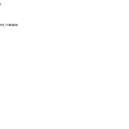
.
ну товара.