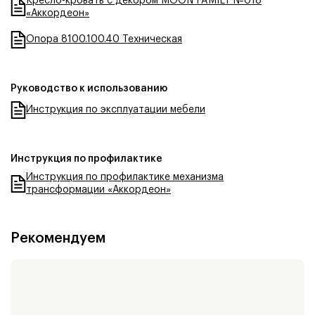
Кресло-кровать с декором MOON FAMILY №018
«Аккордеон»
Опора 8100.100.40 Техническая
Руководство к использованию
Инструкция по эксплуатации мебели
Инструкция по профилактике
Инструкция по профилактике механизма
трансформации «Аккордеон»
Рекомендуем