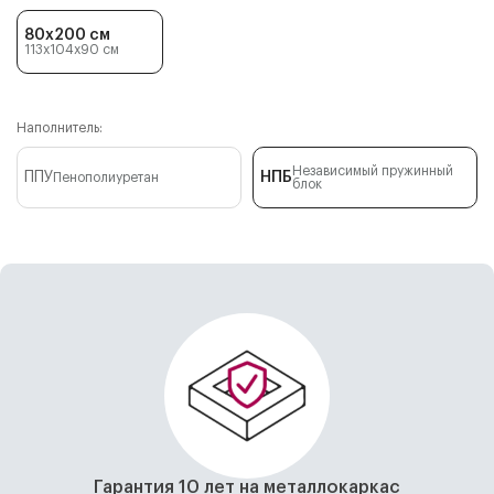
80x200 см
113x104x90
см
Наполнитель:
Независимый пружинный
ППУ
НПБ
Пенополиуретан
блок
Гарантия 10 лет на металлокаркас