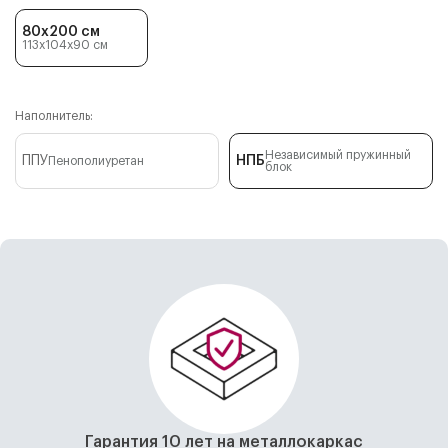
80x200 см
113x104x90
см
Наполнитель:
Независимый пружинный
ППУ
НПБ
Пенополиуретан
блок
Гарантия 10 лет на металлокаркас