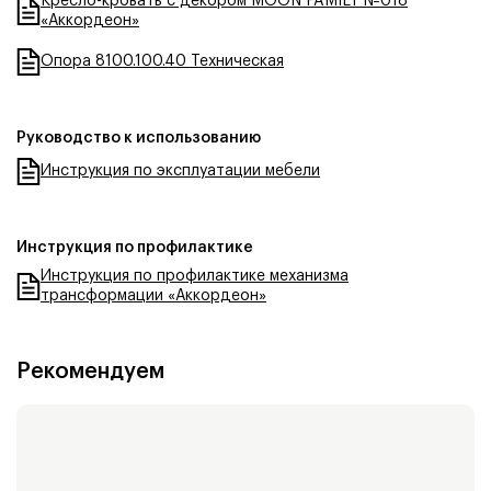
Кресло-кровать с декором MOON FAMILY №018
«Аккордеон»
Опора 8100.100.40 Техническая
Руководство к использованию
Инструкция по эксплуатации мебели
Инструкция по профилактике
Инструкция по профилактике механизма
трансформации «Аккордеон»
Рекомендуем