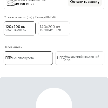
Оставить заявку
исполнения
Спальное место (см) / Размер (ШхГхВ):
120x200 см
140x200 см
135x104x90
см
155x104x90
см
Наполнитель:
Независимый пружинный
ППУ
НПБ
Пенополиуретан
блок