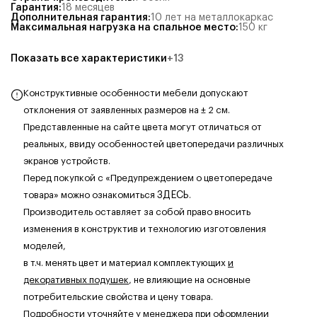
Гарантия
:
18 месяцев
Дополнительная гарантия
:
10 лет на металлокаркас
Максимальная нагрузка на спальное место
:
150
кг
Показать все характеристики
+
13
Конструктивные особенности мебели допускают
отклонения от заявленных размеров на ± 2 см.
Представленные на сайте цвета могут отличаться от
реальных, ввиду особенностей цветопередачи различных
экранов устройств.
Перед покупкой с «Предупреждением о цветопередаче
товара» можно ознакомиться
ЗДЕСЬ
.
Производитель оставляет за собой право вносить
изменения в конструктив и технологию изготовления
моделей,
в т.ч. менять цвет и материал комплектующих
и
декоративных подушек
, не влияющие на основные
потребительские свойства и цену товара.
Подробности уточняйте у менеджера при оформлении