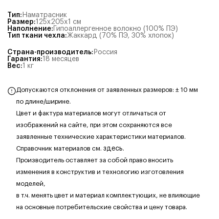
Тип
:
Наматрасник
Размер
:
125x205x1
см
Наполнение
:
Гипоаллергенное волокно (100% ПЭ)
Тип ткани чехла
:
Жаккард (70% ПЭ, 30% хлопок)
Страна-производитель
:
Россия
Гарантия
:
18 месяцев
Вес
:
1
кг
Допускаются отклонения от заявленных размеров: ± 10 мм
по длине/ширине.
Цвет и фактура материалов могут отличаться от
изображений на сайте, при этом сохраняются все
заявленные технические характеристики материалов.
Справочник материалов см.
здесь.
Производитель оставляет за собой право вносить
изменения в конструктив и технологию изготовления
моделей,
в т.ч. менять цвет и материал комплектующих, не влияющие
на основные потребительские свойства и цену товара.