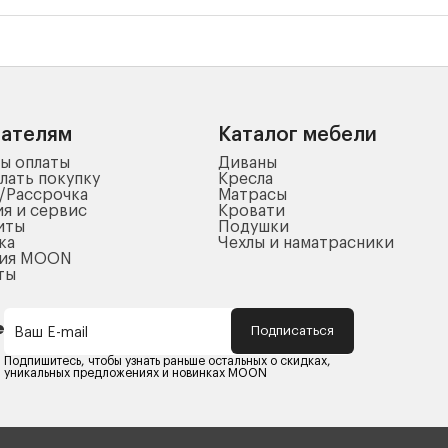
пателям
Каталог мебели
ы оплаты
Диваны
лать покупку
Кресла
/Рассрочка
Матрасы
ия и сервис
Кровати
иты
Подушки
ка
Чехлы и наматрасники
ния MOON
ты
Подписаться
Ваш E-mail
Подпишитесь, чтобы узнать раньше остальных о скидках,
уникальных предложениях и новинках MOON