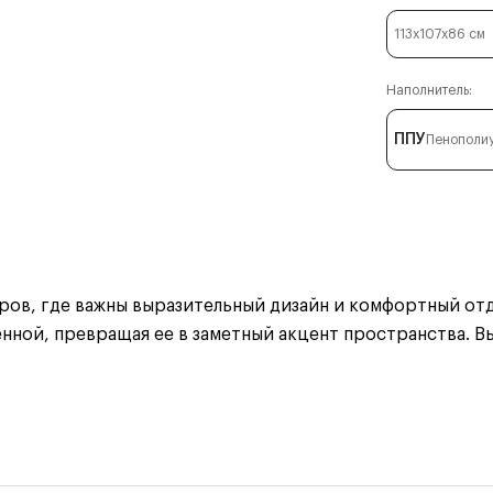
113x107x86
см
Наполнитель:
ППУ
Пенополи
ров, где важны выразительный дизайн и комфортный от
нной, превращая ее в заметный акцент пространства. 