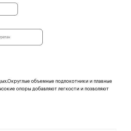
уретан
дых.Округлые объемные подлокотники и плавные
Высокие опоры добавляют легкости и позволяют