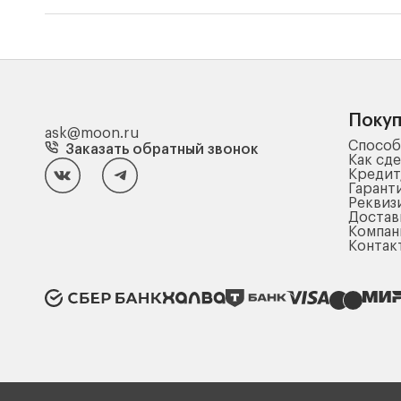
Поку
ask@moon.ru
Способ
Заказать обратный звонок
Как сде
Кредит
Гарант
Реквиз
Достав
Компа
Контак