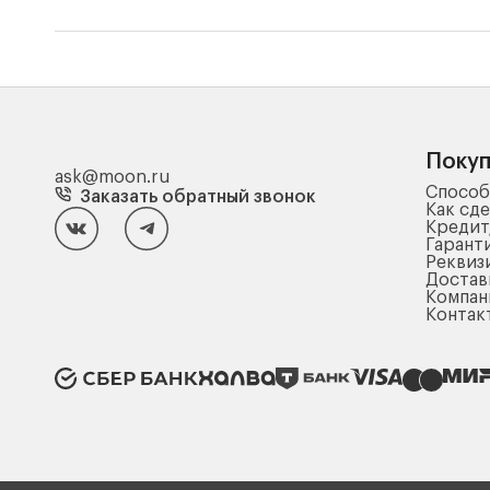
Поку
ask@moon.ru
Способ
Заказать обратный звонок
Как сде
Кредит
Гарант
Реквиз
Достав
Компа
Контак