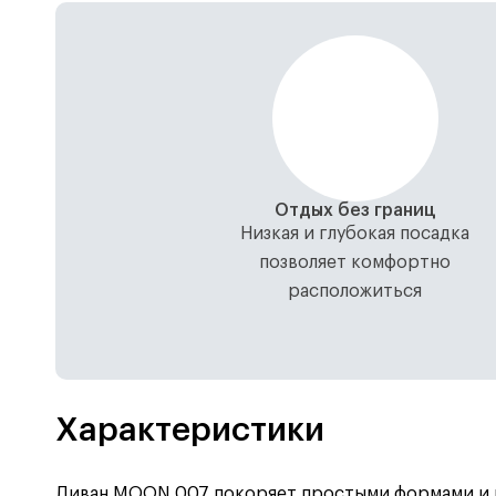
Отдых без границ
Низкая и глубокая посадка
позволяет комфортно
расположиться
Характеристики
Диван MOON 007 покоряет простыми формами и пл