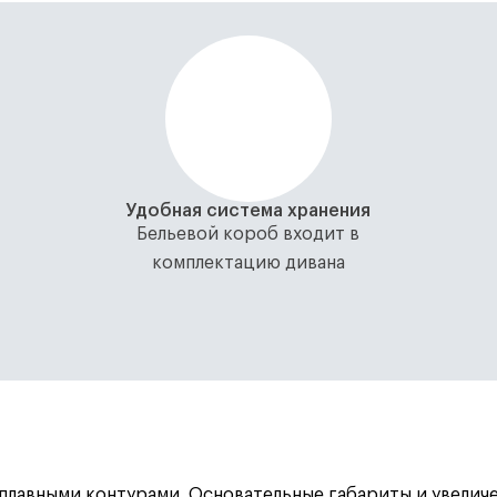
Удобная система хранения
Бельевой короб входит в
комплектацию дивана
авными контурами. Основательные габариты и увеличен