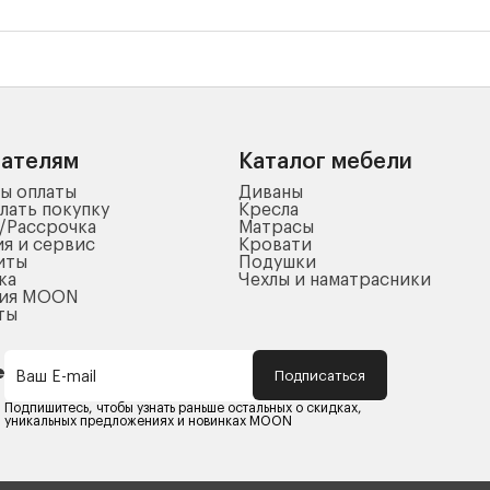
пателям
Каталог мебели
ы оплаты
Диваны
лать покупку
Кресла
/Рассрочка
Матрасы
ия и сервис
Кровати
иты
Подушки
ка
Чехлы и наматрасники
ния MOON
ты
Подписаться
Ваш E-mail
Подпишитесь, чтобы узнать раньше остальных о скидках,
уникальных предложениях и новинках MOON