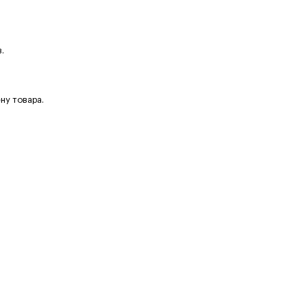
.
ну товара.