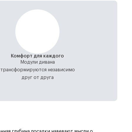
Комфорт для каждого
Модули дивана
трансформируются независимо
друг от друга
ная глубина посадки навевают мысли о