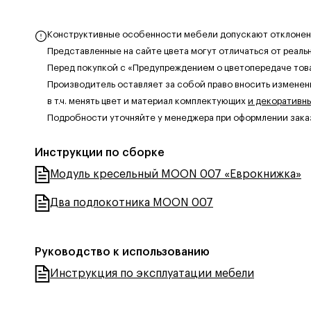
Конструктивные особенности мебели допускают отклонения
Представленные на сайте цвета могут отличаться от реаль
Перед покупкой с «Предупреждением о цветопередаче тов
Производитель оставляет за собой право вносить изменен
в т.ч. менять цвет и материал комплектующих
и декоративн
Подробности уточняйте у менеджера при оформлении зака
Инструкции по сборке
Модуль кресельный MOON 007 «Еврокнижка»
Два подлокотника MOON 007
Руководство к использованию
Инструкция по эксплуатации мебели