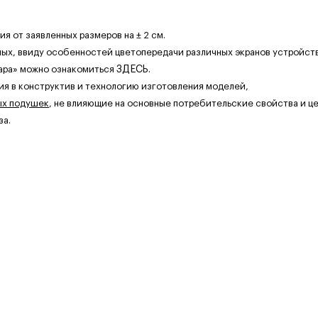
 от заявленных размеров на ± 2 см.
ных, ввиду особенностей цветопередачи различных экранов устройств
ара» можно ознакомиться
ЗДЕСЬ
.
ия в конструктив и технологию изготовления моделей,
ых подушек
, не влияющие на основные потребительские свойства и це
за.