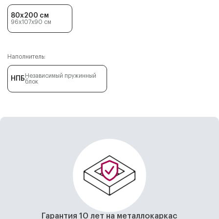
80x200 см
96x107x90
см
Наполнитель:
Независимый пружинный
НПБ
блок
Гарантия 10 лет на металлокаркас