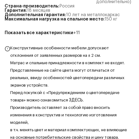
дополнительно)
Страна-производитель
:
Россия
Гарантия
:
18 месяцев
Дополнительная гарантия
:
10 лет на металлокаркас
Максимальная нагрузка на спальное место
:
150
кг
Показать все характеристики
+
11
Конструктивные особенности мебели допускают
отклонения от заявленных размеров на ± 2 см.
Матрас и спальные принадлежности в комплект не входят.
Представленные на сайте цвета могут отличаться от
реальных, ввиду особенностей цветопередачи различных
экранов устройств.
Перед покупкой с «Предупреждением о цветопередаче
товара» можно ознакомиться
ЗДЕСЬ
.
Производитель оставляет за собой право вносить
изменения в конструктив и технологию изготовления
моделей,
в т.ч. менять цвет и материал комплектующих, не влияющие
на основные потребительские свойства и цену товара.