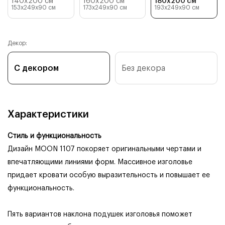
140x200 см
160x200 см
180x200 см
153x249x90
см
173x249x90
см
193x249x90
см
Декор:
С декором
Без декора
Характеристики
Стиль и функциональность
Дизайн MOON 1107 покоряет оригинальными чертами и
впечатляющими линиями форм. Массивное изголовье
придает кровати особую выразительность и повышает ее
функциональность.
Пять вариантов наклона подушек изголовья поможет