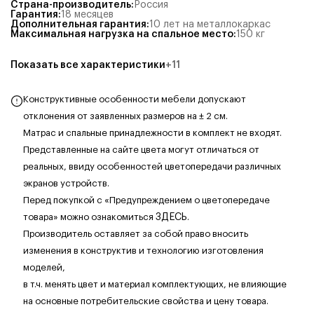
Страна-производитель
:
Россия
Гарантия
:
18 месяцев
Дополнительная гарантия
:
10 лет на металлокаркас
Максимальная нагрузка на спальное место
:
150
кг
Показать все характеристики
+
11
Конструктивные особенности мебели допускают
отклонения от заявленных размеров на ± 2 см.
Матрас и спальные принадлежности в комплект не входят.
Представленные на сайте цвета могут отличаться от
реальных, ввиду особенностей цветопередачи различных
экранов устройств.
Перед покупкой с «Предупреждением о цветопередаче
товара» можно ознакомиться
ЗДЕСЬ
.
Производитель оставляет за собой право вносить
изменения в конструктив и технологию изготовления
моделей,
в т.ч. менять цвет и материал комплектующих, не влияющие
на основные потребительские свойства и цену товара.