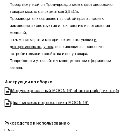
Перед покупкой с «Предупреждением о цветопередаче
товара» можно ознакомиться
ЗДЕСЬ
.
Производитель оставляет за собой право вносить
изменения в конструктив и технологию изготовления
моделей,
в т.ч. менять цвет и материал комплектующих
и
декоративных подушек
, не влияющие на основные
потребительские свойства и цену товара.
Подробности уточняйте у менеджера при оформлении
заказа.
Инструкции по сборке
Модуль кресельный MOON 161 «Пантограф (Тик-так)»
Два широких подлокотника MOON 161
Руководство к использованию