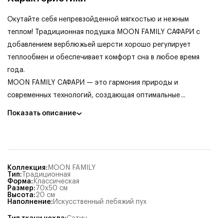
Окутайте себя непревзойденной мягкостью и нежным
теплом! Традиционная подушка MOON FAMILY САФАРИ с
добавлением верблюжьей шерсти хорошо регулирует
теплообмен и обеспечивает комфорт сна в любое время
года.
MOON FAMILY САФАРИ — это гармония природы и
современных технологий, создающая оптимальные
...
Показать описание
Коллекция
:
MOON FAMILY
Тип
:
Традиционная
Форма
:
Классическая
Размер
:
70x50
см
Высота
:
20
см
Наполнение
:
Искусственный лебяжий пух