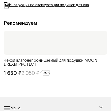
Инструкция по эксплуатации подушек для сна
Рекомендуем
Чехол влагонепроницаемый для подушки
MOON
DREAM PROTECT
1 650
₽
2 050
₽
-
20
%
Меню