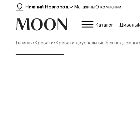
Нижний Новгород
Магазины
О компании
Диваны
Каталог
Главная
/
Кровати
/
Кровати двуспальные без подъёмног