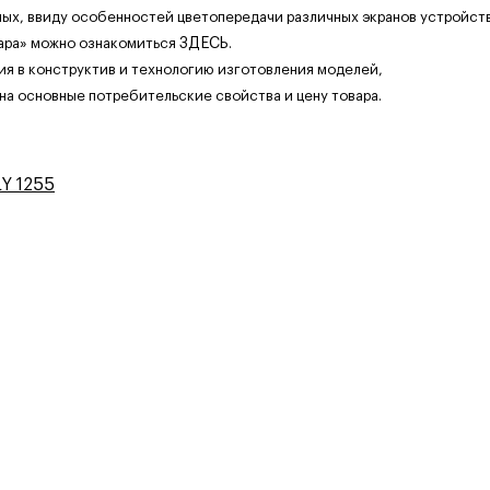
ных, ввиду особенностей цветопередачи различных экранов устройств
ара» можно ознакомиться
ЗДЕСЬ
.
ия в конструктив и технологию изготовления моделей,
 на основные потребительские свойства и цену товара.
Y 1255