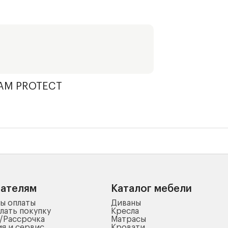
AM PROTECT
пателям
Каталог мебели
ы оплаты
Диваны
лать покупку
Кресла
/Рассрочка
Матрасы
ия и сервис
Кровати