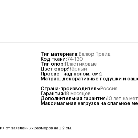
Тип материала
:
Велюр Трейд
Код ткани
:
74-130
Тип опор
:
Пластиковые
Цвет опор
:
Чёрный
Просвет над полом, см
:
2
Матрас, декоративные подушки и саш
Страна-производитель
:
Россия
Гарантия
:
18 месяцев
Дополнительная гарантия
:
10 лет на ме
Максимальная нагрузка на спальное м
 от заявленных размеров на ± 2 см.