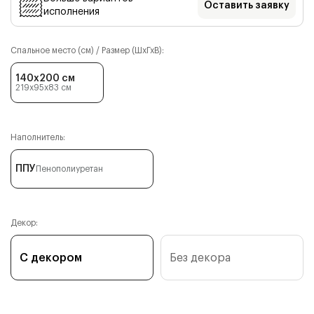
Оставить заявку
исполнения
Спальное место (см) / Размер (ШхГхВ):
140x200 см
219x95x83
см
Наполнитель:
ППУ
Пенополиуретан
Декор:
С декором
Без декора