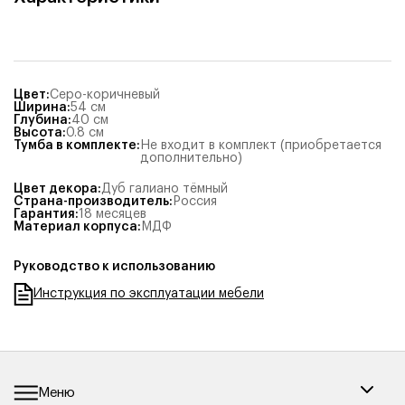
Цвет
:
Серо-коричневый
Ширина
:
54
см
Глубина
:
40
см
Высота
:
0.8
см
Тумба в комплекте
:
Не входит в комплект (приобретается
дополнительно)
Цвет декора
:
Дуб галиано тёмный
Страна-производитель
:
Россия
Гарантия
:
18 месяцев
Материал корпуса
:
МДФ
Руководство к использованию
Инструкция по эксплуатации мебели
Меню