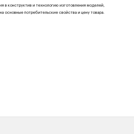
ия в конструктив и технологию изготовления моделей,
 на основные потребительские свойства и цену товара.
+
+
+
+
+
+
+