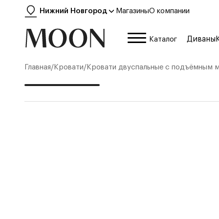
Нижний Новгород
Магазины
О компании
Диваны
Каталог
Главная
/
Кровати
/
Кровати двуспальные с подъёмным 